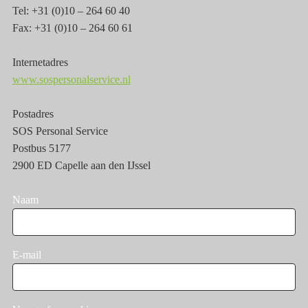
Tel: +31 (0)10 – 264 60 40
Fax: +31 (0)10 – 264 60 61
Internetadres
www.sospersonalservice.nl
Postadres
SOS Personal Service
Postbus 5177
2900 ED Capelle aan den IJssel
Naam
E-mail