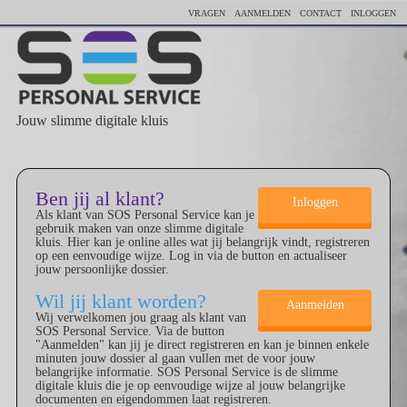
VRAGEN
AANMELDEN
CONTACT
INLOGGEN
Jouw slimme digitale kluis
Ben jij al klant?
Inloggen
Als klant van SOS Personal Service kan je
gebruik maken van onze slimme digitale
kluis. Hier kan je online alles wat jij belangrijk vindt, registreren
op een eenvoudige wijze. Log in via de button en actualiseer
jouw persoonlijke dossier.
Wil jij klant worden?
Aanmelden
Wij verwelkomen jou graag als klant van
SOS Personal Service. Via de button
"Aanmelden" kan jij je direct registreren en kan je binnen enkele
minuten jouw dossier al gaan vullen met de voor jouw
belangrijke informatie. SOS Personal Service is de slimme
digitale kluis die je op eenvoudige wijze al jouw belangrijke
documenten en eigendommen laat registreren.