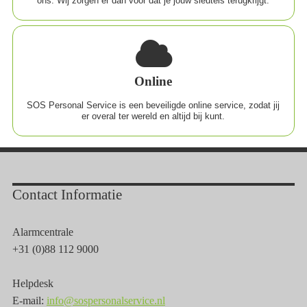
ons. Wij zorgen er dan voor dat je jouw sleutels terugkrijgt.
Online
SOS Personal Service is een beveiligde online service, zodat jij
er overal ter wereld en altijd bij kunt.
Contact Informatie
Alarmcentrale
+31 (0)88 112 9000
Helpdesk
E-mail:
info@sospersonalservice.nl